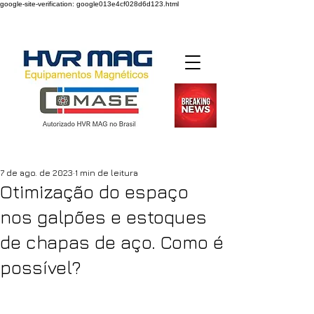
google-site-verification: google013e4cf028d6d123.html
Desde 2004
7 de ago. de 2023
1 min de leitura
Otimização do espaço
nos galpões e estoques
de chapas de aço. Como é
possível?