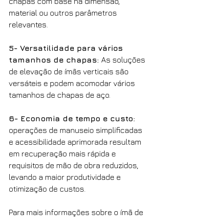
chapas com base na dimensão, 
material ou outros parâmetros 
relevantes. 
5- Versatilidade para vários 
tamanhos de chapas: 
As soluções 
de elevação de ímãs verticais são 
versáteis e podem acomodar vários 
tamanhos de chapas de aço. 
6- Economia de tempo e custo:
operações de manuseio simplificadas 
e acessibilidade aprimorada resultam 
em recuperação mais rápida e 
requisitos de mão de obra reduzidos, 
levando a maior produtividade e 
otimização de custos. 
Para mais informações sobre o ímã de 