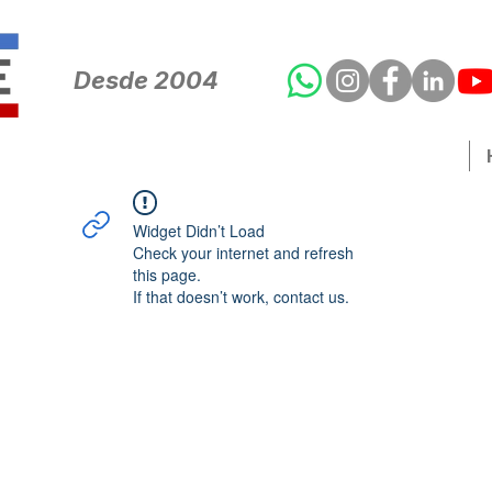
Desde 2004
Widget Didn’t Load
Check your internet and refresh
this page.
If that doesn’t work, contact us.