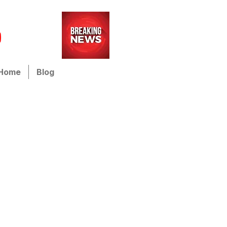
Home
Blog