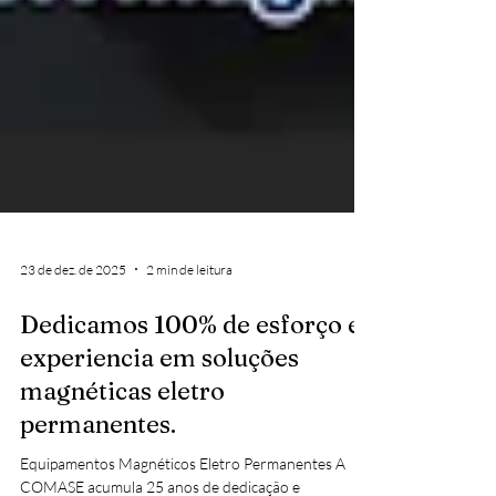
23 de dez. de 2025
2 min de leitura
Dedicamos 100% de esforço e
experiencia em soluções
magnéticas eletro
permanentes.