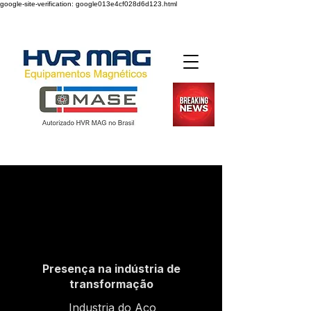
google-site-verification: google013e4cf028d6d123.html
Desde 2004
Presença na indústria de
transformação
Industria do Aço